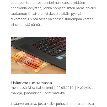
päätason tuotantosuunnitelman kanssa yrittäen
ennakoida kysyntää, jonka pohjalta sitten paras arvaus
tuotannon lähiaikojen vilskeestä pitäisi pystyä
tekemään. En ota tässä vaiheessa suurempaa kantaa
siihen, mistä nämä...
Lisäarvoa tuottamassa
mennessä
Mika Kallioniemi
|
22.05.2010
|
Hyödyllisiä
malleja
,
Johtaminen
,
Systematiikka
Lisäarvo on asia, josta kaikki puhuvat, mutta puheista