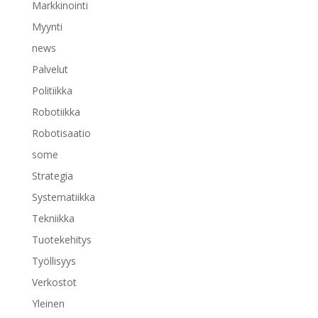
Markkinointi
Myynti
news
Palvelut
Politiikka
Robotiikka
Robotisaatio
some
Strategia
Systematiikka
Tekniikka
Tuotekehitys
Työllisyys
Verkostot
Yleinen