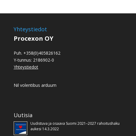
Yhteystiedot
Procexon OY
Puh. +358(0)405826162
Y-tunnus: 2186902-0
Yhteystiedot
Nil volentibus arduum
Uutisia
Uudistuva ja osaava Suomi 2021–2027 rahoitushaku
aukesi 14.3.2022