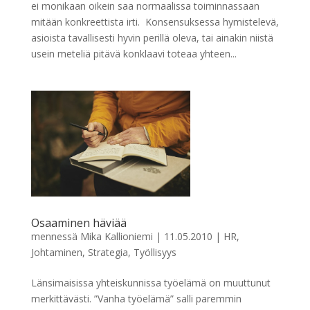
ei monikaan oikein saa normaalissa toiminnassaan
mitään konkreettista irti. Konsensuksessa hymistelevä,
asioista tavallisesti hyvin perillä oleva, tai ainakin niistä
usein meteliä pitävä konklaavi toteaa yhteen...
Osaaminen häviää
mennessä
Mika Kallioniemi
|
11.05.2010
|
HR
,
Johtaminen
,
Strategia
,
Työllisyys
Länsimaisissa yhteiskunnissa työelämä on muuttunut
merkittävästi. ”Vanha työelämä” salli paremmin