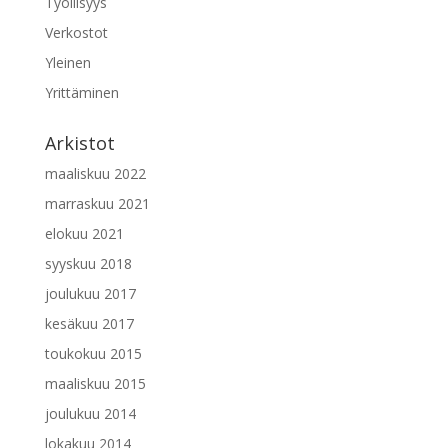
Työllisyys
Verkostot
Yleinen
Yrittäminen
Arkistot
maaliskuu 2022
marraskuu 2021
elokuu 2021
syyskuu 2018
joulukuu 2017
kesäkuu 2017
toukokuu 2015
maaliskuu 2015
joulukuu 2014
lokakuu 2014