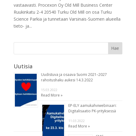
vastaavasti. Procexon Oy Old Mill Business Center
Ruukinkatu 2-4 20540 Turku Old Mill on osa Turku
Science Parkia ja tunnetaan Varsinais-Suomen alueella
tieto- ja...
Uutisia
Uudistuva ja osaava Suomi 2021–2027
rahoitushaku aukesi 14.3.2022
15.03.2022
Read More »
EP-ELY aamukahviwebinaari:
Digitalisaatio PK-yrityksessä
11.03.2022
Read More »