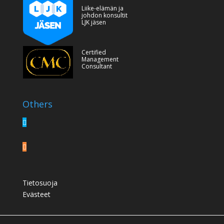
Liike-elämän ja
johdon konsultit
LJK jäsen
Certified
Management
Consultant
Others
Tietosuoja
Evästeet