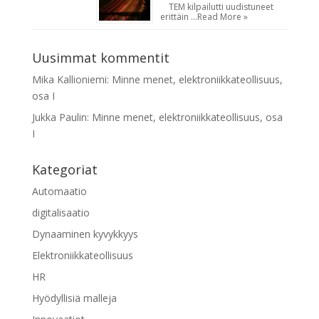
TEM kilpailutti uudistuneet
erittäin …
Read More »
Uusimmat kommentit
Mika Kallioniemi
:
Minne menet, elektroniikkateollisuus,
osa I
Jukka Paulin
:
Minne menet, elektroniikkateollisuus, osa
I
Kategoriat
Automaatio
digitalisaatio
Dynaaminen kyvykkyys
Elektroniikkateollisuus
HR
Hyödyllisiä malleja