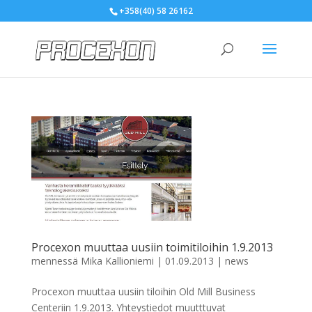
+358(40) 58 26162
Procexon muuttaa uusiin toimitiloihin 1.9.2013
mennessä
Mika Kallioniemi
|
01.09.2013
|
news
Procexon muuttaa uusiin tiloihin Old Mill Business
Centeriin 1.9.2013. Yhteystiedot muutttuvat