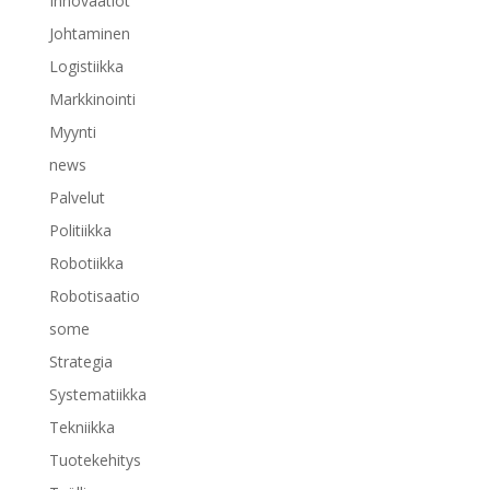
Innovaatiot
Johtaminen
Logistiikka
Markkinointi
Myynti
news
Palvelut
Politiikka
Robotiikka
Robotisaatio
some
Strategia
Systematiikka
Tekniikka
Tuotekehitys