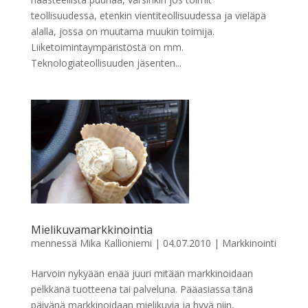
teollisuudessa, etenkin vientiteollisuudessa ja vieläpä
alalla, jossa on muutama muukin toimija.
Liiketoimintaympäristöstä on mm.
Teknologiateollisuuden jäsenten...
Mielikuvamarkkinointia
mennessä
Mika Kallioniemi
|
04.07.2010
|
Markkinointi
Harvoin nykyään enää juuri mitään markkinoidaan
pelkkänä tuotteena tai palveluna. Pääasiassa tänä
päivänä markkinoidaan mielikuvia ja hyvä niin,