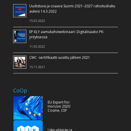
Uudistuva ja osaava Suomi 2021–2027 rahoitushaku
aukesi 14.3.2022
15.03.2022
EP-ELY aamukahviwebinaari: Digitalisaatio PK-
yrityksessä
11.03.2022
CMC -sertifikaatti uusittu jälleen 2021
15.11.2021
CoOp
EU Expert for:
Horizon 2020
Cosme, CEF
Liike-elämän ja