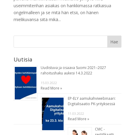
useimmitenhan asiakas on hankkimassa ratkaisua
ongelmalleen ja se mitä hän etsii, on hänen
mielikuvansa siitä mikä...
Uutisia
Uudistuva ja osaava Suomi 2021–2027
rahoitushaku aukesi 14.3.2022
15.03.2022
Read More »
EP-ELY aamukahviwebinaari:
Digitalisaatio PK-yrityksessä
11.03.2022
Read More »
CMC -
sertifikaatti