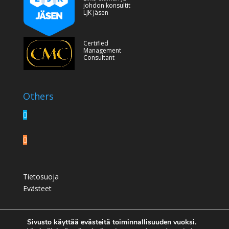
johdon konsultit
LJK jäsen
Certified
Management
Consultant
Others
Tietosuoja
Evästeet
Sivusto käyttää evästeitä toiminnallisuuden vuoksi.