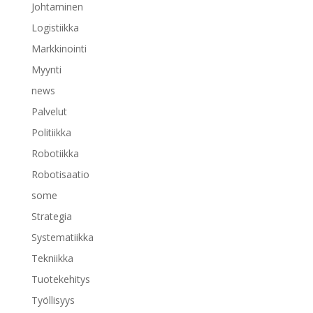
Johtaminen
Logistiikka
Markkinointi
Myynti
news
Palvelut
Politiikka
Robotiikka
Robotisaatio
some
Strategia
Systematiikka
Tekniikka
Tuotekehitys
Työllisyys