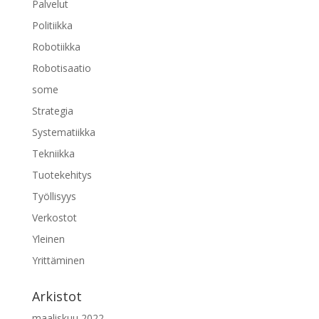
Palvelut
Politiikka
Robotiikka
Robotisaatio
some
Strategia
Systematiikka
Tekniikka
Tuotekehitys
Työllisyys
Verkostot
Yleinen
Yrittäminen
Arkistot
maaliskuu 2022