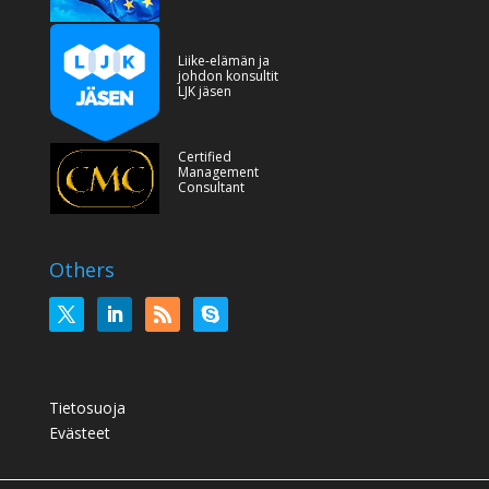
Liike-elämän ja
johdon konsultit
LJK jäsen
Certified
Management
Consultant
Others
Tietosuoja
Evästeet