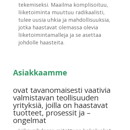
tekemiseksi. Maailma komplisoituu,
liiketoiminta muuttuu radikaalisti,
tulee uusia uhkia ja mahdollisuuksia,
jotka haastavat olemassa olevia
liiketoimintamalleja ja se asettaa
johdolle haasteita.
Asiakkaamme
ovat tavanomaisesti vaativia
valmistavan teollisuuden
yrityksiä, joilla on haastavat
tuotteet, prosessit ja –
ongelmat