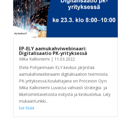
EP-ELY aamukahviwebinaari:
Digitalisaatio PK-yrityksessä
Mika Kallioniemi
|
11.03.2022
Etelä-Pohjanmaan ELY-keskus järjestää
aamukahviwebinaarin digitalisaation teemoista
PK-yrityksessä.Kouluttajana on Procexon Oy:n
Mika Kallioniemi Luvassa vahvasti strategia- ja
liiketoimintavetoista esitystä ja keskustelua. Liity
mukaan!Linkki...
lue lisää