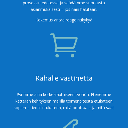
prosessin edetessä ja säädämme suoritusta
asianmukaisesti – jos näin halutaan.
Kokemus antaa reagointikykyä

Rahalle vastinetta
Pyrimme aina korkealaatuiseen työhön. Etenemme
ketterän kehityksen mallilla toimenpiteistä etukäteen
sopien – tiedät etukäteen, mitä odottaa – ja mitä saat