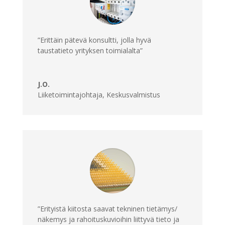
”Erittäin pätevä konsultti, jolla hyvä
taustatieto yrityksen toimialalta”
J.O.
Liiketoimintajohtaja
,
Keskusvalmistus
”Erityistä kiitosta saavat tekninen tietämys/
näkemys ja rahoituskuvioihin liittyvä tieto ja