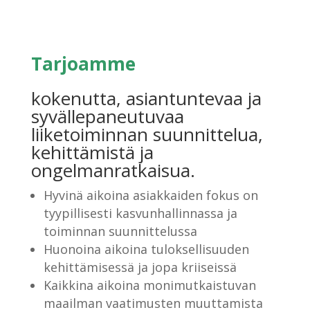
Tarjoamme
kokenutta, asiantuntevaa ja
syvällepaneutuvaa
liiketoiminnan suunnittelua,
kehittämistä ja
ongelmanratkaisua.
Hyvinä aikoina asiakkaiden fokus on
tyypillisesti kasvunhallinnassa ja
toiminnan suunnittelussa
Huonoina aikoina tuloksellisuuden
kehittämisessä ja jopa kriiseissä
Kaikkina aikoina monimutkaistuvan
maailman vaatimusten muuttamista