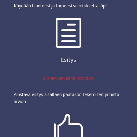
Käydään tilanteesi ja tarpeesi veloituksetta läpi!
h
Esitys
2-3 arkipäivää tai sovitusti
Alustava esitys sisältäen päätason tekemisen ja hinta-
arvion
