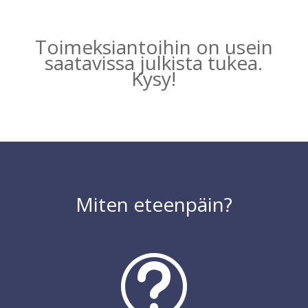
Toimeksiantoihin on usein
saatavissa julkista tukea.
Kysy!
Miten eteenpäin?
t