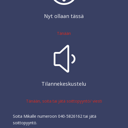
Nyt ollaan tässä
Tänään
y
Tilannekeskustelu
Tänään, soita tai jätä soittopyyntö/ viesti
Soita Mikalle numeroon 040-5826162 tai jätä
soittopyyntö.