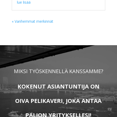
lue lisää
« Vanhemmat merkinnät
MIKSI TYÖSKENNELLÄ KANSSAMME?
KOKENUT ASIANTUNTIJA ON
OIVA PELIKAVERI, JOKA ANTAA
PALJON YRITYKSELLESI!