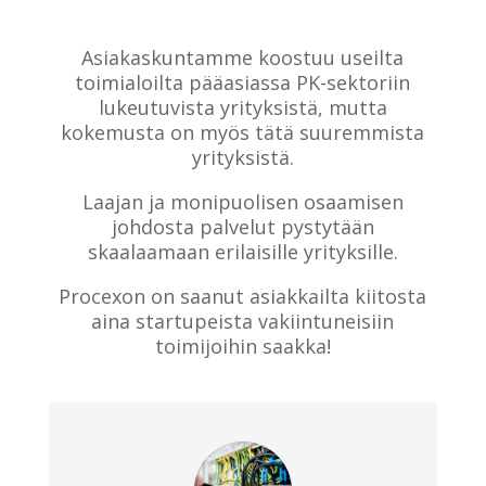
Asiakaskuntamme koostuu useilta
toimialoilta pääasiassa PK-sektoriin
lukeutuvista yrityksistä, mutta
kokemusta on myös tätä suuremmista
yrityksistä.
Laajan ja monipuolisen osaamisen
johdosta palvelut pystytään
skaalaamaan erilaisille yrityksille.
Procexon on saanut asiakkailta kiitosta
aina startupeista vakiintuneisiin
toimijoihin saakka!