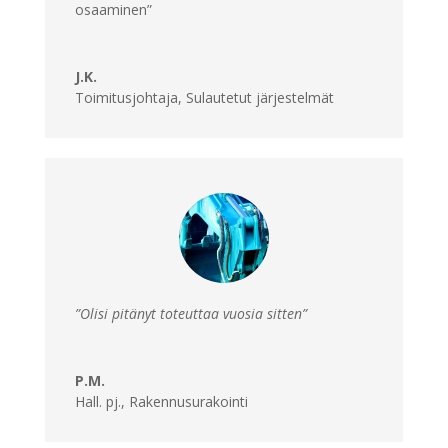
osaaminen”
J.K.
Toimitusjohtaja
,
Sulautetut järjestelmät
”Olisi pitänyt toteuttaa vuosia sitten”
P.M.
Hall. pj.
,
Rakennusurakointi