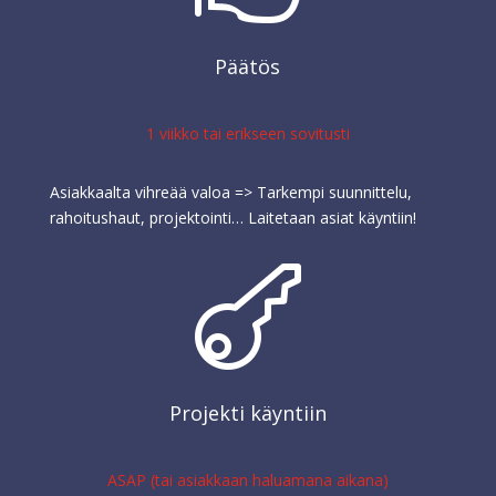
Päätös
1 viikko tai erikseen sovitusti
Asiakkaalta vihreää valoa => Tarkempi suunnittelu,
rahoitushaut, projektointi… Laitetaan asiat käyntiin!

Projekti käyntiin
ASAP (tai asiakkaan haluamana aikana)