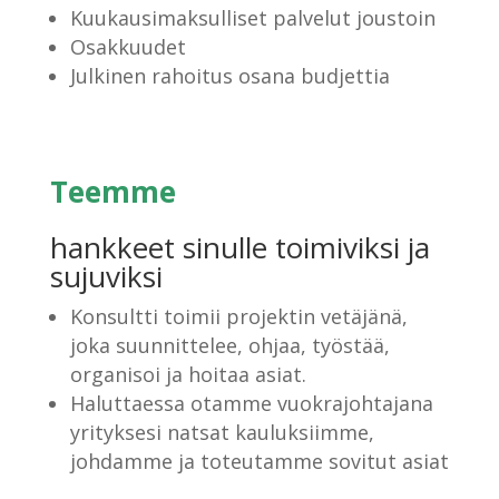
Kuukausimaksulliset palvelut joustoin
Osakkuudet
Julkinen rahoitus osana budjettia
Teemme
hankkeet sinulle toimiviksi ja
sujuviksi
Konsultti toimii projektin vetäjänä,
joka suunnittelee, ohjaa, työstää,
organisoi ja hoitaa asiat.
Haluttaessa otamme vuokrajohtajana
yrityksesi natsat kauluksiimme,
johdamme ja toteutamme sovitut asiat