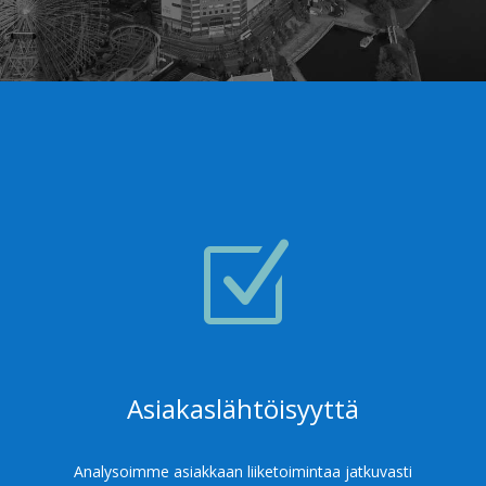
Z
Asiakaslähtöisyyttä
Analysoimme asiakkaan liiketoimintaa jatkuvasti