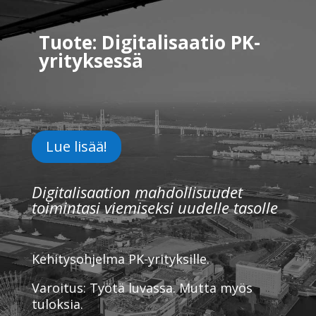
Tuote: Digitalisaatio PK-
yrityksessä
Lue lisää!
Digitalisaation mahdollisuudet
toimintasi viemiseksi uudelle tasolle
Kehitysohjelma PK-yrityksille.
Varoitus: Työtä luvassa. Mutta myös
tuloksia.