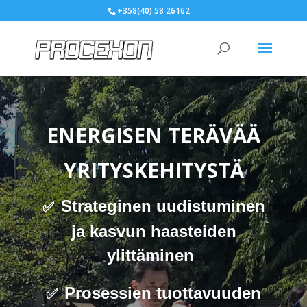
+358(40) 58 26162
ENERGISEN TERÄVÄÄ
YRITYSKEHITYSTÄ
Strateginen uudistuminen
✅
ja kasvun haasteiden
ylittäminen
Prosessien tuottavuuden
✅