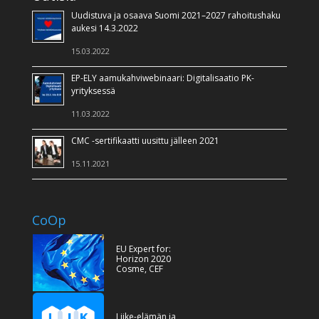
Uudistuva ja osaava Suomi 2021–2027 rahoitushaku
aukesi 14.3.2022
15.03.2022
EP-ELY aamukahviwebinaari: Digitalisaatio PK-
yrityksessä
11.03.2022
CMC -sertifikaatti uusittu jälleen 2021
15.11.2021
CoOp
EU Expert for:
Horizon 2020
Cosme, CEF
Liike-elämän ja