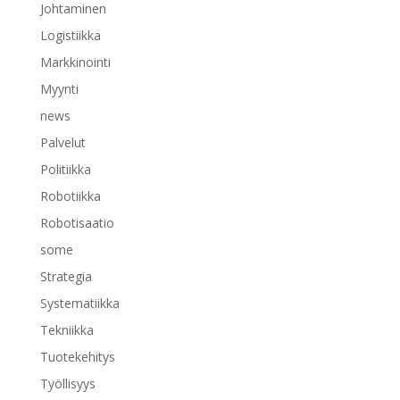
Johtaminen
Logistiikka
Markkinointi
Myynti
news
Palvelut
Politiikka
Robotiikka
Robotisaatio
some
Strategia
Systematiikka
Tekniikka
Tuotekehitys
Työllisyys