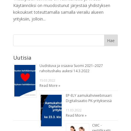
Käytännöksi on muodostunut järjestää yhdistyksen
kokoukset toteuttamalla samalla vierailu alueen
yrityksiin, jolloin...
Uutisia
Uudistuva ja osaava Suomi 2021–2027
rahoitushaku aukesi 14.3.2022
15.03.2022
Read More »
EP-ELY aamukahviwebinaari:
Digitalisaatio PK-yrityksessä
11.03.2022
Read More »
CMC -
sertifikaatti