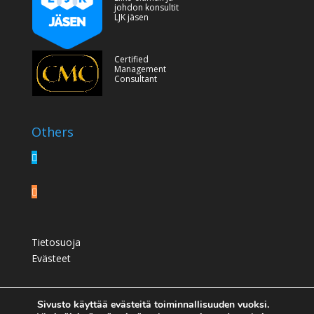
johdon konsultit
LJK jäsen
Certified
Management
Consultant
Others
Tietosuoja
Evästeet
Sivusto käyttää evästeitä toiminnallisuuden vuoksi.