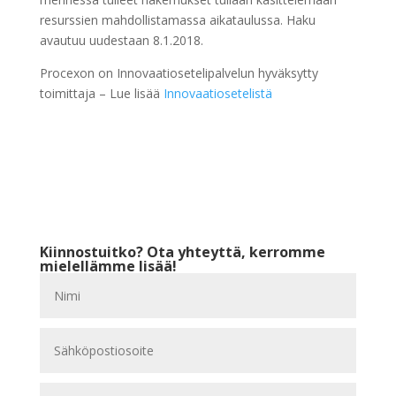
resurssien mahdollistamassa aikataulussa. Haku
avautuu uudestaan 8.1.2018.
Procexon on Innovaatiosetelipalvelun hyväksytty
toimittaja – Lue lisää
Innovaatiosetelistä
Kiinnostuitko? Ota yhteyttä, kerromme
mielellämme lisää!