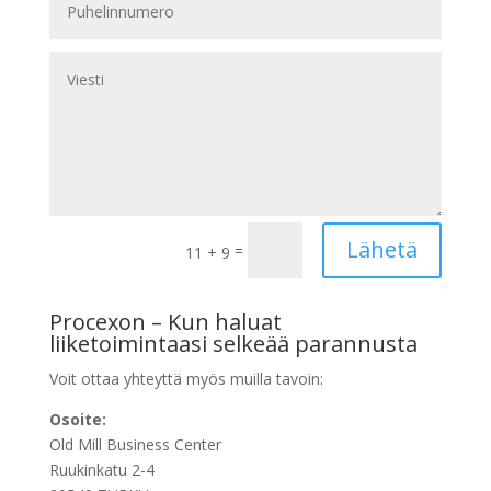
Lähetä
=
11 + 9
Procexon – Kun haluat
liiketoimintaasi selkeää parannusta
Voit ottaa yhteyttä myös muilla tavoin:
Osoite:
Old Mill Business Center
Ruukinkatu 2-4