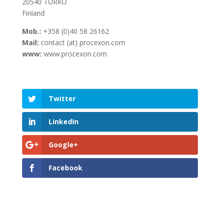
20540 TURKU
Finland
Mob.:
+358 (0)40 58 26162
Mail:
contact (at) procexon.com
www:
www.procexon.com
Twitter
LinkedIn
Google+
Facebook