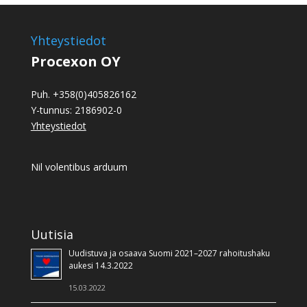
Yhteystiedot
Procexon OY
Puh. +358(0)405826162
Y-tunnus: 2186902-0
Yhteystiedot
Nil volentibus arduum
Uutisia
Uudistuva ja osaava Suomi 2021–2027 rahoitushaku
aukesi 14.3.2022
15.03.2022